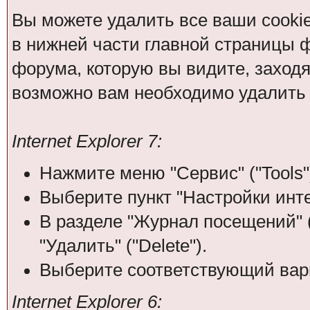
Вы можете удалить все ваши cooki
в нижней части главной страницы 
форума, которую вы видите, заходя н
возможно вам необходимо удалить 
Internet Explorer 7:
Нажмите меню "Сервис" ("Tools"
Выберите пункт "Настройки интерн
В разделе "Журнал посещений" (
"Удалить" ("Delete").
Выберите соответствующий вари
Internet Explorer 6: