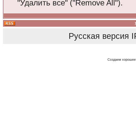
"Удалить все" ("Remove All").
Русская версия
I
Создаем хорошее