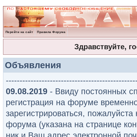
Перейти на сайт
Правила Форума
Здравствуйте, г
Объявления
-----------------------------------------------
09.08.2019
- Ввиду постоянных сп
регистрация на форуме временно
зарегистрироваться, пожалуйста
форума (указана на странице кон
ник и Ваш адрес электронной поч