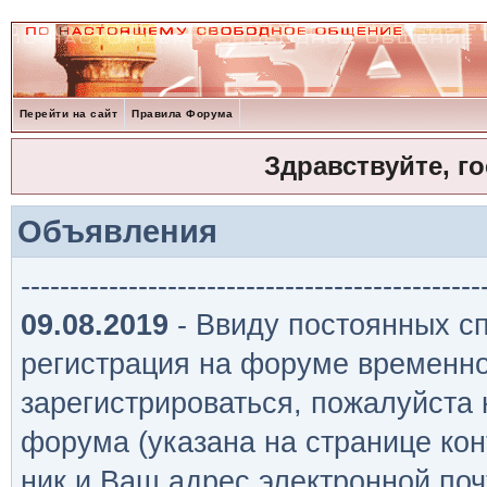
Перейти на сайт
Правила Форума
Здравствуйте, г
Объявления
-----------------------------------------------
09.08.2019
- Ввиду постоянных сп
регистрация на форуме временно
зарегистрироваться, пожалуйста
форума (указана на странице кон
ник и Ваш адрес электронной поч