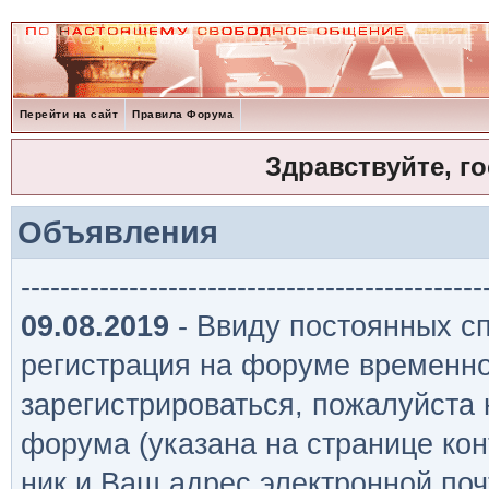
Перейти на сайт
Правила Форума
Здравствуйте, г
Объявления
-----------------------------------------------
09.08.2019
- Ввиду постоянных сп
регистрация на форуме временно
зарегистрироваться, пожалуйста
форума (указана на странице кон
ник и Ваш адрес электронной поч