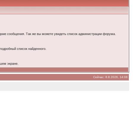
ние сообщения. Так же вы можете увидеть список администрации форума.
 подробный список найденного.
шем экране.
Сейчас: 8.8.2026, 14:08