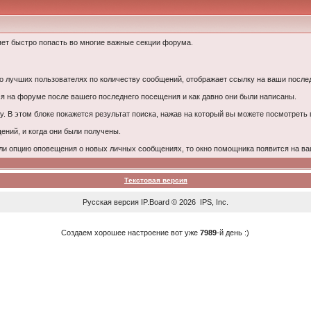
ет быстро попасть во многие важные секции форума.
лучших пользователях по количеству сообщений, отображает ссылку на ваши послед
 на форуме после вашего последнего посещения и как давно они были написаны.
у. В этом блоке покажется результат поиска, нажав на который вы можете посмотреть
ний, и когда они были получены.
ли опцию оповещения о новых личных сообщениях, то окно помощника появится на ва
Текстовая версия
Русская версия
IP.Board
© 2026
IPS, Inc
.
Создаем хорошее настроение вот уже
7989
-й день :)