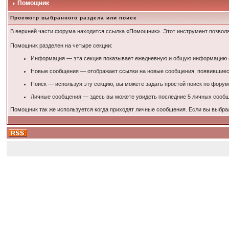
Помощник
Просмотр выбранного раздела или поиск
В верхней части форума находится ссылка «Помощник». Этот инструмент позволя
Помощник разделен на четыре секции:
Информация — эта секция показывает ежедневную и общую информацию о 
Новые сообщения — отображает ссылки на новые сообщения, появившиеся
Поиск — используя эту секцию, вы можете задать простой поиск по форум
Личные сообщения — здесь вы можете увидеть последние 5 личных сообще
Помощник так же используется когда приходят личные сообщения. Если вы выбра