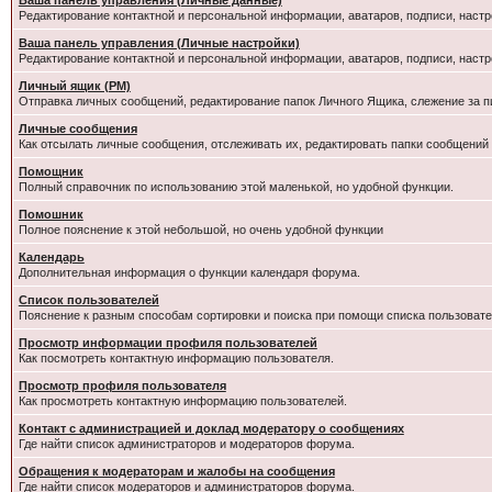
Ваша панель управления (Личные данные)
Редактирование контактной и персональной информации, аватаров, подписи, настр
Ваша панель управления (Личные настройки)
Редактирование контактной и персональной информации, аватаров, подписи, настр
Личный ящик (PM)
Отправка личных сообщений, редактирование папок Личного Ящика, слежение за 
Личные сообщения
Как отсылать личные сообщения, отслеживать их, редактировать папки сообщений
Помощник
Полный справочник по использованию этой маленькой, но удобной функции.
Помошник
Полное пояснение к этой небольшой, но очень удобной функции
Календарь
Дополнительная информация о функции календаря форума.
Список пользователей
Пояснение к разным способам сортировки и поиска при помощи списка пользовате
Просмотр информации профиля пользователей
Как посмотреть контактную информацию пользователя.
Просмотр профиля пользователя
Как просмотреть контактную информацию пользователей.
Контакт с администрацией и доклад модератору о сообщениях
Где найти список администраторов и модераторов форума.
Обращения к модераторам и жалобы на сообщения
Где найти список модераторов и администраторов форума.