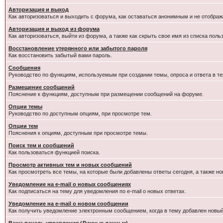
Авторизация и выход
Как авторизоваться и выходить с форума, как оставаться анонимным и не отображ
Авторизация и выход из форума
Как авторизоваться, выйти из форума, а также как скрыть свое имя из списка пол
Восстановление утерянного или забытого пароля
Как восстановить забытый вами пароль.
Сообщения
Руководство по функциям, используемым при создании темы, опроса и ответа в те
Размещение сообщений
Пояснение к функциям, доступным при размещении сообщений на форуме.
Опции темы
Руководство по доступным опциям, при просмотре тем.
Опции тем
Пояснения к опциям, доступным при просмотре темы.
Поиск тем и сообщений
Как пользоваться функцией поиска.
Просмотр активных тем и новых сообщений
Как просмотреть все темы, на которые были добавлены ответы сегодня, а также н
Уведомление на e-mail о новых сообщениях
Как подписаться на тему для уведомления по e-mail о новых ответах.
Уведомление на е-mail о новом сообщении
Как получить уведомление электронным сообщением, когда в тему добавлен новый