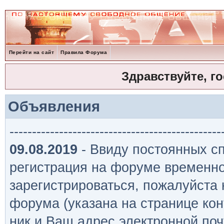
Перейти на сайт
Правила Форума
Здравствуйте, г
Объявления
-----------------------------------------------
09.08.2019
- Ввиду постоянных сп
регистрация на форуме временно
зарегистрироваться, пожалуйста
форума (указана на странице кон
ник и Ваш адрес электронной поч