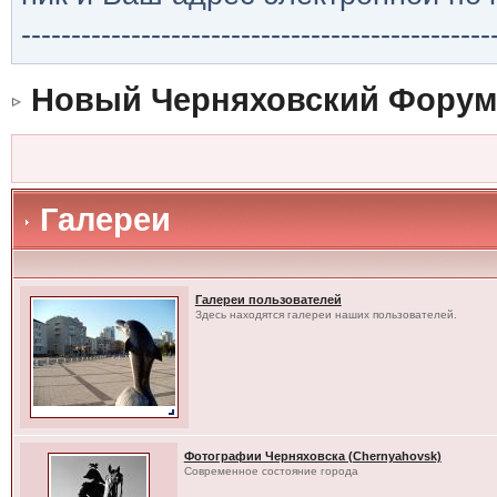
-----------------------------------------------
Новый Черняховский Форум
Галереи
Галереи пользователей
Здесь находятся галереи наших пользователей.
Фотографии Черняховска (Chernyahovsk)
Современное состояние города