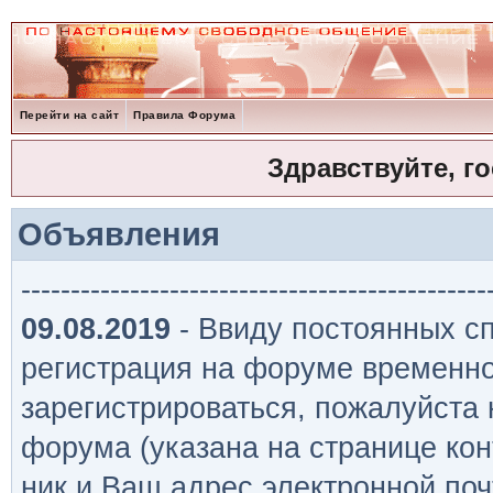
Перейти на сайт
Правила Форума
Здравствуйте, г
Объявления
-----------------------------------------------
09.08.2019
- Ввиду постоянных сп
регистрация на форуме временно
зарегистрироваться, пожалуйста
форума (указана на странице кон
ник и Ваш адрес электронной поч