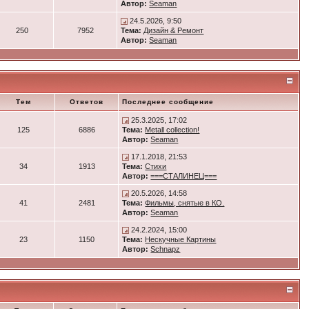
Автор:
Seaman
24.5.2026, 9:50
250
7952
Тема:
Дизайн & Ремонт
Автор:
Seaman
Тем
Ответов
Последнее сообщение
25.3.2025, 17:02
125
6886
Тема:
Metall collection!
Автор:
Seaman
17.1.2018, 21:53
34
1913
Тема:
Стихи
Автор:
===СТАЛИНЕЦ===
20.5.2026, 14:58
41
2481
Тема:
Фильмы, снятые в КО.
Автор:
Seaman
24.2.2024, 15:00
23
1150
Тема:
Нескучные Картины
Автор:
Schnapz