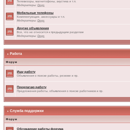
Телевизоры, магнитофоны, акустика и т.п.
Модераторы:
Dogs
Мобильные телефоны
Комплектующие, аксессуары и т.п.
Модераторы:
Dogs
Другие объявления
Все, что не относится к предыдущим разделам
Модераторы:
Dogs
Работа
Форум
Ищу работу
Объявления о поиске работы, резюме и пр.
Предлагаю работу
Предложения работы, объявления о поиске работников и пр.
Служба поддержки
Форум
Обсуждение работы форума