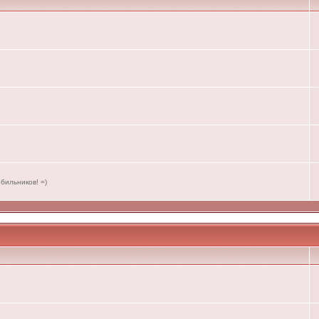
бильников! =)