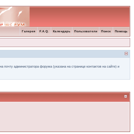
Галерея
F.A.Q.
Календарь
Пользователи
Поиск
Помощь
а почту администратора форума (указана на странице контактов на сайте) и