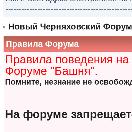
-----------------------------------------------
Новый Черняховский Форум
Правила Форума
Правила поведения на
Форуме "Башня".
Помните, незнание не освобожд
На форуме запрещает