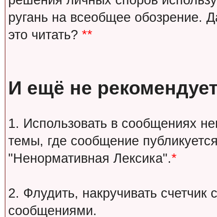
решения личных споров используй
ругань на всеобщее обозрение. Д
это читать?
**
И ещё не рекомендует
1. Использовать в сообщениях н
темы, где сообщение публикуется
"Ненормативная Лексика".
*
2. Флудить, накручивать счетчи
сообщениями.