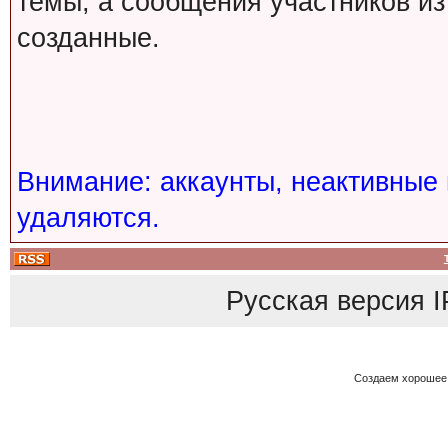
темы, а сообщения участников из
созданные.
Внимание: аккаунты, неактивные 
удаляются.
Русская версия
I
Создаем хорошее