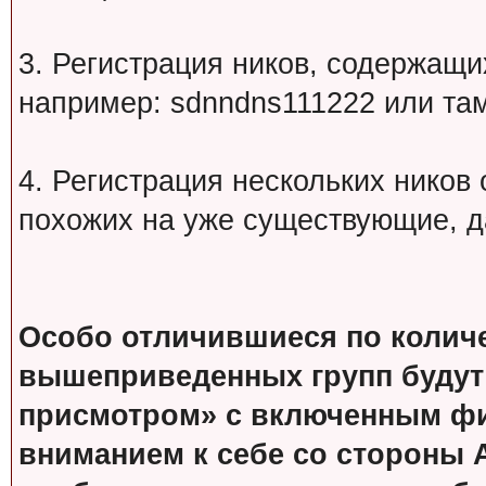
3. Регистрация ников, содержащ
например: sdnndns111222 или т
4. Регистрация нескольких ников
похожих на уже существующие, д
Особо отличившиеся по колич
вышеприведенных групп будут
присмотром» с включенным фи
вниманием к себе со стороны 