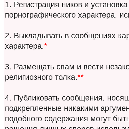
1. Регистрация ников и установка
порнографического характера, ис
2. Выкладывать в сообщениях ка
характера.
*
3. Размещать спам и вести незак
религиозного толка.
**
4. Публиковать сообщения, носящ
подкрепленные никакими аргуме
подобного содержания могут быт