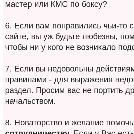
мастер или КМС по боксу?
6. Если вам понравились чьи-то 
сайте, вы уж будьте любезны, по
чтобы ни у кого не возникало под
7. Если вы недовольны действи
правилами - для выражения недо
раздел. Просим вас не портить др
начальством.
8. Новаторство и желание помочь
сотрудничеству.
Если у Вас есть