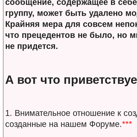
сообщение, содержащее в себе
группу, может быть удалено м
Крайняя мера для совсем непон
что прецедентов не было, но м
не придется.
А вот что приветствуе
1. Внимательное отношение к со
созданные на нашем Форуме.
***