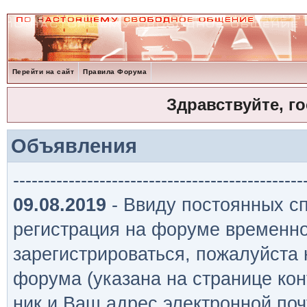
Перейти на сайт
Правила Форума
Здравствуйте, г
Объявления
-----------------------------------------------
09.08.2019
- Ввиду постоянных сп
регистрация на форуме временно
зарегистрироваться, пожалуйста
форума (указана на странице кон
ник и Ваш адрес электронной поч