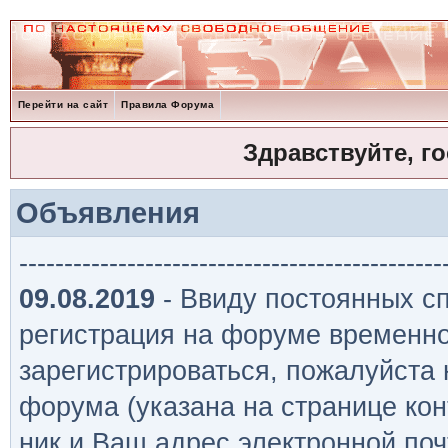
Перейти на сайт
Правила Форума
Здравствуйте, г
Объявления
-----------------------------------------------
09.08.2019
- Ввиду постоянных сп
регистрация на форуме временно
зарегистрироваться, пожалуйста
форума (указана на странице кон
ник и Ваш адрес электронной поч