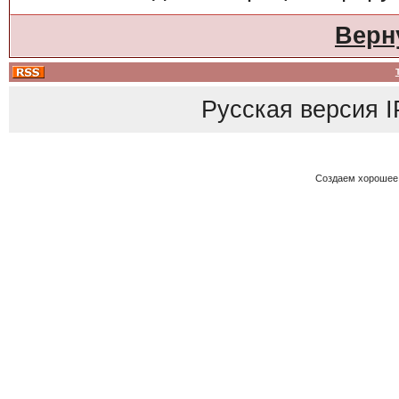
Верн
Русская версия
I
Создаем хорошее