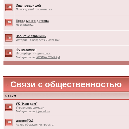
Ищу товарищей
Поиск друзей, знакомства
Город моего детства
Ностальжи....
Забытые страницы
История - в вопросах и ответах!
Фотогалерея
Инстербург - Черняховск
Модераторы:
ЖРИЦА СОЛНЦА
Связи с общественностью
Форум
УК "Наш дом"
Управление домами
Модераторы:
Upravdom
инстерГОД
Архив обсуждения проекта