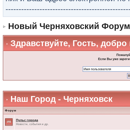
-----------------------------------------------
Новый Черняховский Форум
Здравствуйте, Гость, добро
Пожалуй
Если Вы уже зареги
Наш Город - Черняховск
Форум
Пульс города
Новости, события и др.