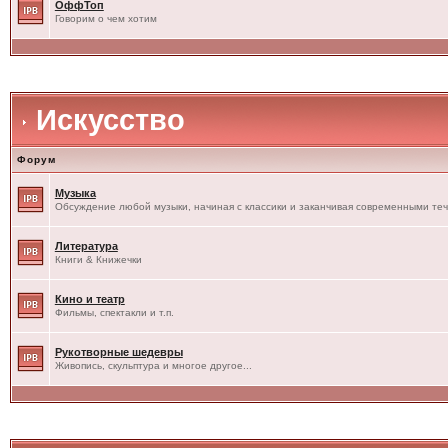
ОффТоп
Говорим о чем хотим
Искусство
Форум
Музыка
Обсуждение любой музыки, начиная с классики и заканчивая современными те
Литература
Книги & Книжечки
Кино и театр
Фильмы, спектакли и т.п.
Рукотворные шедевры
Живопись, скульптура и многое другое...