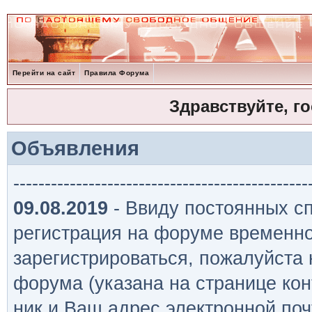
Перейти на сайт
Правила Форума
Здравствуйте, г
Объявления
-----------------------------------------------
09.08.2019
- Ввиду постоянных сп
регистрация на форуме временно
зарегистрироваться, пожалуйста
форума (указана на странице кон
ник и Ваш адрес электронной поч