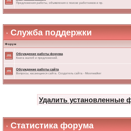
Предложения работы, объявления о поиске работников и пр.
Служба поддержки
Форум
Обсуждение работы форума
Книга жалоб и предложений.
Обсуждение работы сайта
Вопросы, касающиеся сайта. Создатель сайта - Moonwalker
Удалить установленные 
Статистика форума