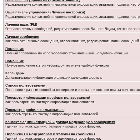
Ваша панель управления (Личные данные)
Редактирование контактной и персональной информации, аватаров, подписи, настр
Ваша панель управления (Личные настройки)
Редактирование контактной и персональной информации, аватаров, подписи, настр
Личный ящик (PM)
Отправка личных сообщений, редактирование папок Личного Ящика, слежение за 
Личные сообщения
Как отсылать личные сообщения, отслеживать их, редактировать папки сообщений
Помощник
Полный справочник по использованию этой маленькой, но удобной функции.
Помошник
Полное пояснение к этой небольшой, но очень удобной функции
Календарь
Дополнительная информация о функции календаря форума.
Список пользователей
Пояснение к разным способам сортировки и поиска при помощи списка пользовате
Просмотр информации профиля пользователей
Как посмотреть контактную информацию пользователя.
Просмотр профиля пользователя
Как просмотреть контактную информацию пользователей.
Контакт с администрацией и доклад модератору о сообщениях
Где найти список администраторов и модераторов форума.
Обращения к модераторам и жалобы на сообщения
Где найти список модераторов и администраторов форума.