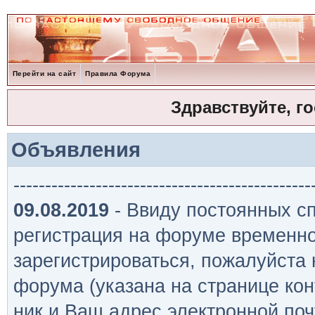
Перейти на сайт
Правила Форума
Здравствуйте, г
Объявления
-----------------------------------------------
09.08.2019
- Ввиду постоянных сп
регистрация на форуме временно
зарегистрироваться, пожалуйста
форума (указана на странице кон
ник и Ваш адрес электронной поч