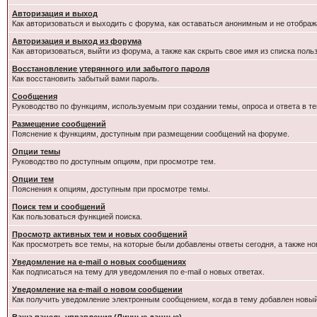
Авторизация и выход
Как авторизоваться и выходить с форума, как оставаться анонимным и не отображ
Авторизация и выход из форума
Как авторизоваться, выйти из форума, а также как скрыть свое имя из списка пол
Восстановление утерянного или забытого пароля
Как восстановить забытый вами пароль.
Сообщения
Руководство по функциям, используемым при создании темы, опроса и ответа в те
Размещение сообщений
Пояснение к функциям, доступным при размещении сообщений на форуме.
Опции темы
Руководство по доступным опциям, при просмотре тем.
Опции тем
Пояснения к опциям, доступным при просмотре темы.
Поиск тем и сообщений
Как пользоваться функцией поиска.
Просмотр активных тем и новых сообщений
Как просмотреть все темы, на которые были добавлены ответы сегодня, а также н
Уведомление на e-mail о новых сообщениях
Как подписаться на тему для уведомления по e-mail о новых ответах.
Уведомление на е-mail о новом сообщении
Как получить уведомление электронным сообщением, когда в тему добавлен новый