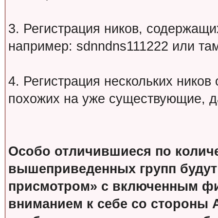
3. Регистрация ников, содержащ
например: sdnndns111222 или т
4. Регистрация нескольких ников
похожих на уже существующие, д
Особо отличившиеся по колич
вышеприведенных групп будут
присмотром» с включенным фи
вниманием к себе со стороны 