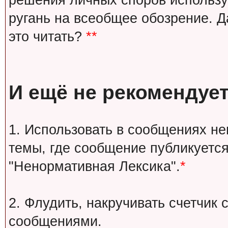
решения личных споров используй
ругань на всеобщее обозрение. Д
это читать?
**
И ещё не рекомендует
1. Использовать в сообщениях н
темы, где сообщение публикуется
"Ненормативная Лексика".
*
2. Флудить, накручивать счетчи
сообщениями.