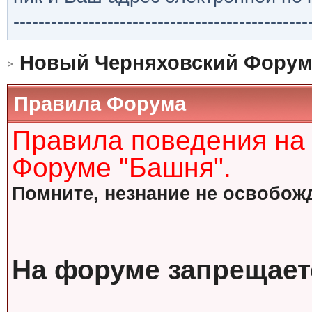
-----------------------------------------------
Новый Черняховский Форум
Правила Форума
Правила поведения на
Форуме "Башня".
Помните, незнание не освобожд
На форуме запрещает