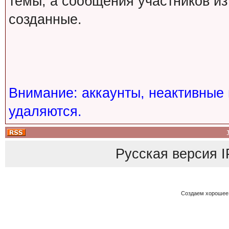
темы, а сообщения участников из
созданные.
Внимание: аккаунты, неактивные 
удаляются.
Русская версия
I
Создаем хорошее