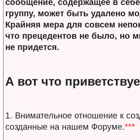
сообщение, содержащее в себе
группу, может быть удалено м
Крайняя мера для совсем непон
что прецедентов не было, но м
не придется.
А вот что приветствуе
1. Внимательное отношение к со
созданные на нашем Форуме.
***