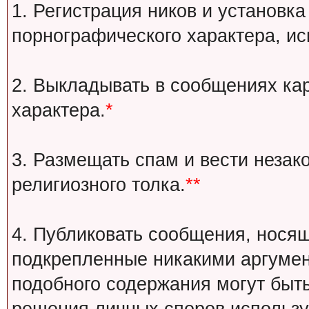
1. Регистрация ников и установка
порнографического характера, ис
2. Выкладывать в сообщениях ка
характера.
*
3. Размещать спам и вести незак
религиозного толка.
**
4. Публиковать сообщения, носящ
подкрепленные никакими аргуме
подобного содержания могут быт