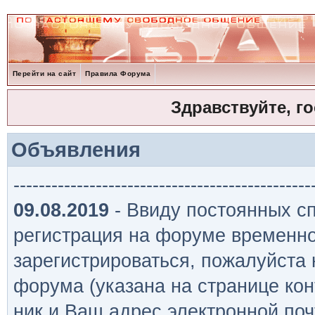
Перейти на сайт
Правила Форума
Здравствуйте, г
Объявления
-----------------------------------------------
09.08.2019
- Ввиду постоянных сп
регистрация на форуме временно
зарегистрироваться, пожалуйста
форума (указана на странице кон
ник и Ваш адрес электронной поч