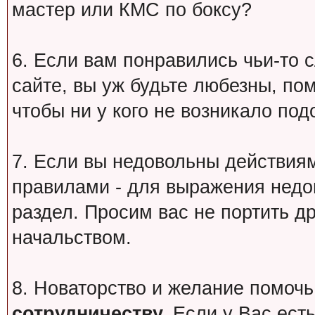
мастер или КМС по боксу?
6. Если вам понравились чьи-то 
сайте, вы уж будьте любезны, по
чтобы ни у кого не возникало под
7. Если вы недовольны действи
правилами - для выражения недо
раздел. Просим вас не портить др
начальством.
8. Новаторство и желание помочь
сотрудничеству.
Если у Вас есть