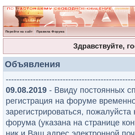
Перейти на сайт
Правила Форума
Здравствуйте, г
Объявления
-----------------------------------------------
09.08.2019
- Ввиду постоянных сп
регистрация на форуме временно
зарегистрироваться, пожалуйста
форума (указана на странице кон
ник и Ваш адрес электронной поч