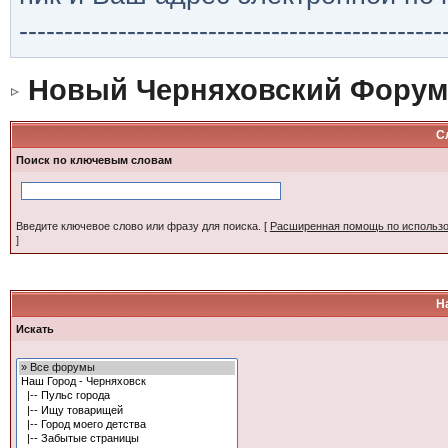
-----------------------------------------------
Новый Черняховский Форум
С
Поиск по ключевым словам
Введите ключевое слово или фразу для поиска.
[
Расширенная помощь по использ
]
Н
Искать