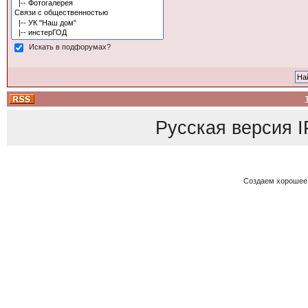
Искать в подфорумах?
Русская версия
I
Создаем хорошее