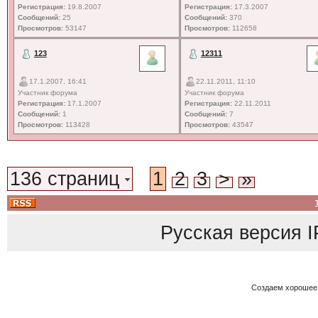
Регистрация:
19.8.2007
Регистрация:
17.3.2007
Сообщений:
25
Сообщений:
370
Просмотров:
53147
Просмотров:
112658
123
12311
17.1.2007, 16:41
22.11.2011, 11:10
Участник форума
Участник форума
Регистрация:
17.1.2007
Регистрация:
22.11.2011
Сообщений:
1
Сообщений:
7
Просмотров:
113428
Просмотров:
43547
136 страниц
1
2
3
>
»
Русская версия
I
Создаем хорошее