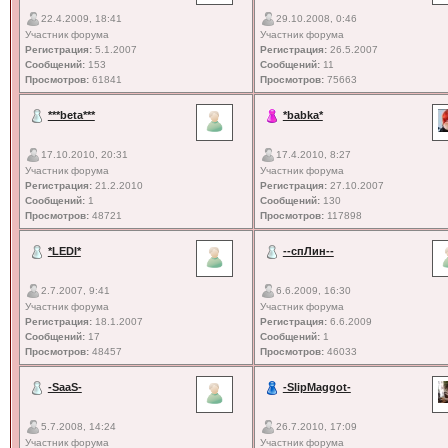
22.4.2009, 18:41
29.10.2008, 0:46
Участник форума
Участник форума
Регистрация:
5.1.2007
Регистрация:
26.5.2007
Сообщений:
153
Сообщений:
11
Просмотров:
61841
Просмотров:
75663
***beta***
*babka*
17.10.2010, 20:31
17.4.2010, 8:27
Участник форума
Участник форума
Регистрация:
21.2.2010
Регистрация:
27.10.2007
Сообщений:
1
Сообщений:
130
Просмотров:
48721
Просмотров:
117898
*LEDI*
--спЛин--
2.7.2007, 9:41
6.6.2009, 16:30
Участник форума
Участник форума
Регистрация:
18.1.2007
Регистрация:
6.6.2009
Сообщений:
17
Сообщений:
1
Просмотров:
48457
Просмотров:
46033
-SaaS-
-SlipMaggot-
5.7.2008, 14:24
26.7.2010, 17:09
Участник форума
Участник форума