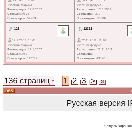
5.7.2008, 14:24
26.7.2010, 17:09
Участник форума
Участник форума
Регистрация:
19.8.2007
Регистрация:
17.3.2007
Сообщений:
25
Сообщений:
370
Просмотров:
52933
Просмотров:
112302
123
12311
17.1.2007, 16:41
22.11.2011, 11:10
Участник форума
Участник форума
Регистрация:
17.1.2007
Регистрация:
22.11.2011
Сообщений:
1
Сообщений:
7
Просмотров:
112747
Просмотров:
43320
136 страниц
1
2
3
>
»
Русская версия
I
Создаем хорошее