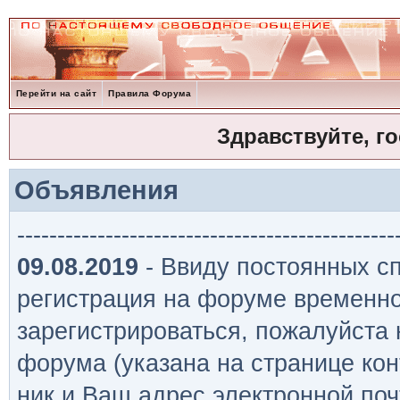
Перейти на сайт
Правила Форума
Здравствуйте, г
Объявления
-----------------------------------------------
09.08.2019
- Ввиду постоянных сп
регистрация на форуме временно
зарегистрироваться, пожалуйста
форума (указана на странице кон
ник и Ваш адрес электронной поч