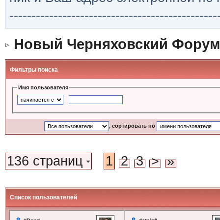
-----------------------------------------------
Новый Черняховский Форум
Фильтры поиска
Имя пользователя
, сортировать по
136 страниц
1
2
3
>
»
Список пользователей