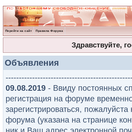
Перейти на сайт
Правила Форума
Здравствуйте, г
Объявления
-----------------------------------------------
09.08.2019
- Ввиду постоянных сп
регистрация на форуме временно
зарегистрироваться, пожалуйста
форума (указана на странице кон
ник и Ваш адрес электронной поч