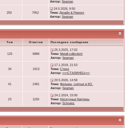
Автор:
Seaman
24.5.2026, 9:50
250
7952
Тема:
Дизайн & Ремонт
Автор:
Seaman
Тем
Ответов
Последнее сообщение
25.3.2025, 17:02
125
6886
Тема:
Metall collection!
Автор:
Seaman
17.1.2018, 21:53
34
1913
Тема:
Стихи
Автор:
===СТАЛИНЕЦ===
20.5.2026, 14:58
41
2481
Тема:
Фильмы, снятые в КО.
Автор:
Seaman
24.2.2024, 15:00
23
1150
Тема:
Нескучные Картины
Автор:
Schnapz