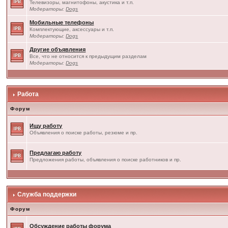
Телевизоры, магнитофоны, акустика и т.п.
Модераторы:
Dogs
Мобильные телефоны
Комплектующие, аксессуары и т.п.
Модераторы:
Dogs
Другие объявления
Все, что не относится к предыдущим разделам
Модераторы:
Dogs
Работа
Форум
Ищу работу
Объявления о поиске работы, резюме и пр.
Предлагаю работу
Предложения работы, объявления о поиске работников и пр.
Служба поддержки
Форум
Обсуждение работы форума