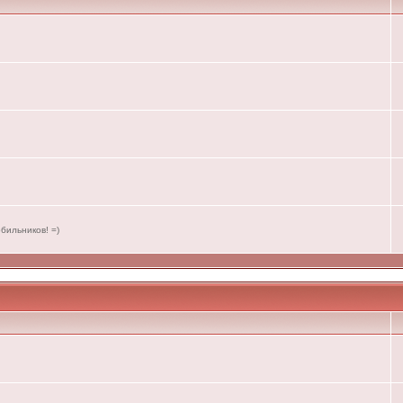
бильников! =)