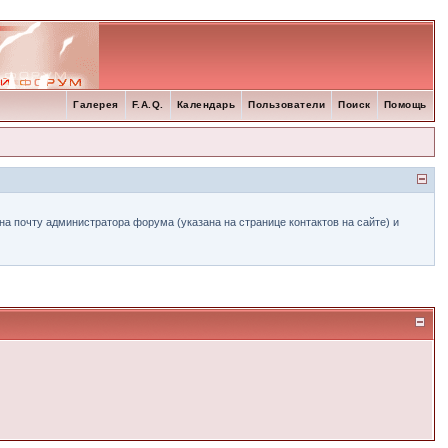
Галерея
F.A.Q.
Календарь
Пользователи
Поиск
Помощь
а почту администратора форума (указана на странице контактов на сайте) и