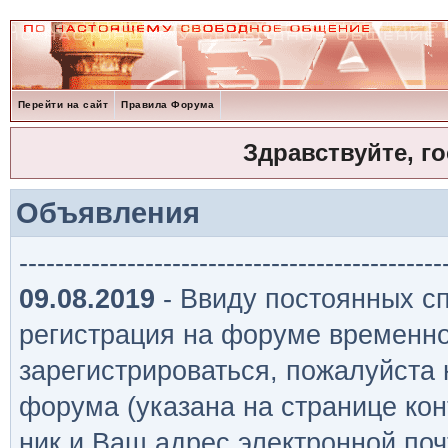
Перейти на сайт
Правила Форума
Здравствуйте, г
Объявления
-----------------------------------------------
09.08.2019
- Ввиду постоянных сп
регистрация на форуме временно
зарегистрироваться, пожалуйста
форума (указана на странице кон
ник и Ваш адрес электронной поч