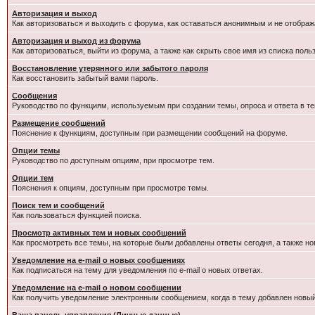
Авторизация и выход
Как авторизоваться и выходить с форума, как оставаться анонимным и не отображ
Авторизация и выход из форума
Как авторизоваться, выйти из форума, а также как скрыть свое имя из списка пол
Восстановление утерянного или забытого пароля
Как восстановить забытый вами пароль.
Сообщения
Руководство по функциям, используемым при создании темы, опроса и ответа в те
Размещение сообщений
Пояснение к функциям, доступным при размещении сообщений на форуме.
Опции темы
Руководство по доступным опциям, при просмотре тем.
Опции тем
Пояснения к опциям, доступным при просмотре темы.
Поиск тем и сообщений
Как пользоваться функцией поиска.
Просмотр активных тем и новых сообщений
Как просмотреть все темы, на которые были добавлены ответы сегодня, а также н
Уведомление на e-mail о новых сообщениях
Как подписаться на тему для уведомления по e-mail о новых ответах.
Уведомление на е-mail о новом сообщении
Как получить уведомление электронным сообщением, когда в тему добавлен новый