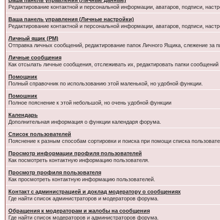
Ваша панель управления (Личные данные)
Редактирование контактной и персональной информации, аватаров, подписи, настр
Ваша панель управления (Личные настройки)
Редактирование контактной и персональной информации, аватаров, подписи, настр
Личный ящик (PM)
Отправка личных сообщений, редактирование папок Личного Ящика, слежение за 
Личные сообщения
Как отсылать личные сообщения, отслеживать их, редактировать папки сообщений
Помощник
Полный справочник по использованию этой маленькой, но удобной функции.
Помошник
Полное пояснение к этой небольшой, но очень удобной функции
Календарь
Дополнительная информация о функции календаря форума.
Список пользователей
Пояснение к разным способам сортировки и поиска при помощи списка пользовате
Просмотр информации профиля пользователей
Как посмотреть контактную информацию пользователя.
Просмотр профиля пользователя
Как просмотреть контактную информацию пользователей.
Контакт с администрацией и доклад модератору о сообщениях
Где найти список администраторов и модераторов форума.
Обращения к модераторам и жалобы на сообщения
Где найти список модераторов и администраторов форума.