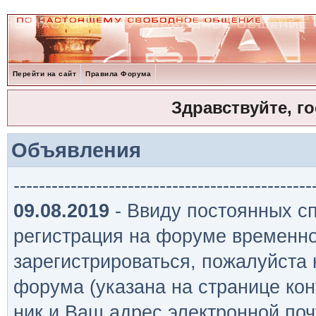
Перейти на сайт
Правила Форума
Здравствуйте, г
Объявления
-----------------------------------------------
09.08.2019
- Ввиду постоянных сп
регистрация на форуме временно
зарегистрироваться, пожалуйста
форума (указана на странице кон
ник и Ваш адрес электронной поч