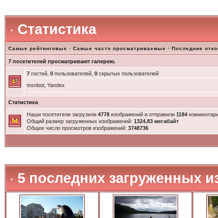
Статистика
Самые рейтинговые
·
Самые часто просматриваемые
·
Последние отк
7 посетителей просматривают галерею.
7
гостей,
0
пользователей,
0
скрытых пользователей
msnbot, Yandex
Статистика
Наши посетители загрузили
4778
изображений и отправили
1184
комментари
Общий размер загруженных изображений:
1324.83 мегабайт
Общее число просмотров изображений:
3748736
5 последних загруженных и