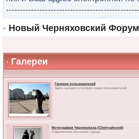
-----------------------------------------------
Новый Черняховский Форум
Галереи
Галереи пользователей
Здесь находятся галереи наших пользователей.
Фотографии Черняховска (Chernyahovsk)
Современное состояние города