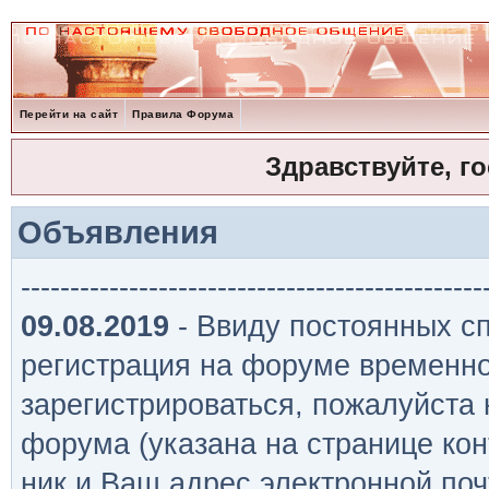
Перейти на сайт
Правила Форума
Здравствуйте, г
Объявления
-----------------------------------------------
09.08.2019
- Ввиду постоянных сп
регистрация на форуме временно
зарегистрироваться, пожалуйста
форума (указана на странице кон
ник и Ваш адрес электронной поч