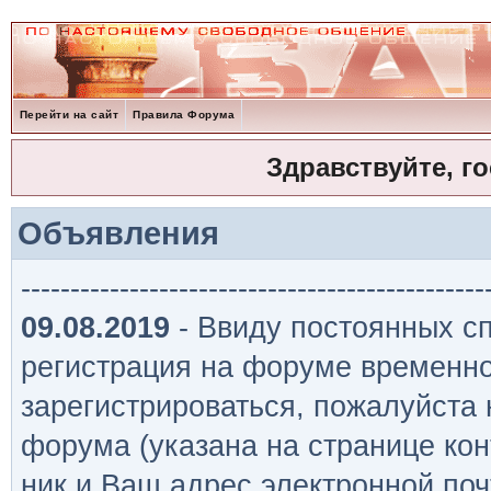
Перейти на сайт
Правила Форума
Здравствуйте, г
Объявления
-----------------------------------------------
09.08.2019
- Ввиду постоянных сп
регистрация на форуме временно
зарегистрироваться, пожалуйста
форума (указана на странице кон
ник и Ваш адрес электронной поч