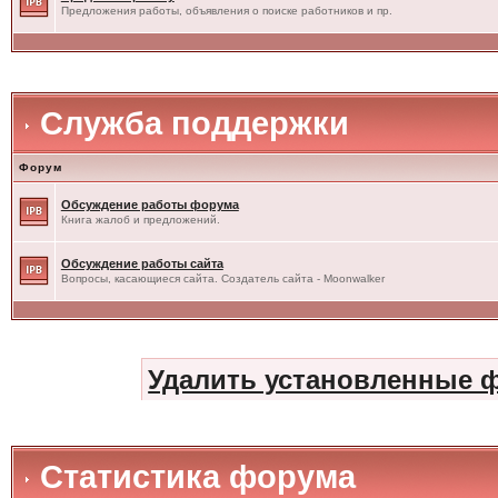
Предложения работы, объявления о поиске работников и пр.
Служба поддержки
Форум
Обсуждение работы форума
Книга жалоб и предложений.
Обсуждение работы сайта
Вопросы, касающиеся сайта. Создатель сайта - Moonwalker
Удалить установленные 
Статистика форума