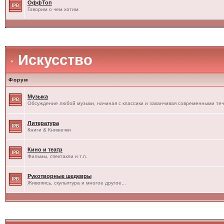
ОффТоп
Говорим о чем хотим
Искусство
Форум
Музыка
Обсуждение любой музыки, начиная с классики и заканчивая современными те
Литература
Книги & Книжечки
Кино и театр
Фильмы, спектакли и т.п.
Рукотворные шедевры
Живопись, скульптура и многое другое...