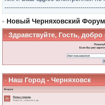
-----------------------------------------------
Новый Черняховский Форум
Здравствуйте, Гость, добро
Пожалуй
Если Вы уже зареги
Наш Город - Черняховск
Форум
Пульс города
Новости, события и др.