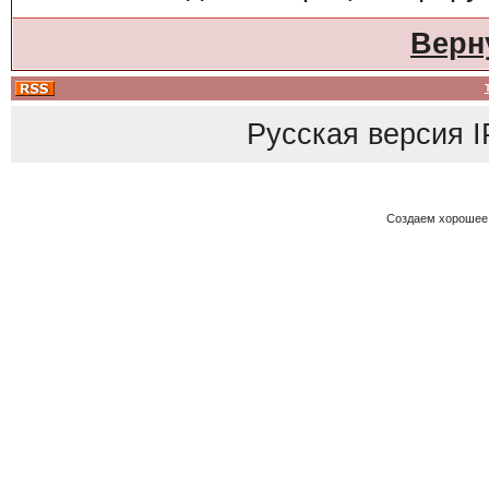
Верн
Русская версия
I
Создаем хорошее