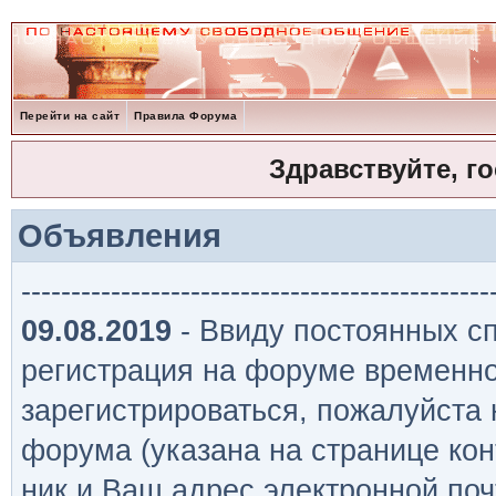
Перейти на сайт
Правила Форума
Здравствуйте, г
Объявления
-----------------------------------------------
09.08.2019
- Ввиду постоянных сп
регистрация на форуме временно
зарегистрироваться, пожалуйста
форума (указана на странице кон
ник и Ваш адрес электронной поч