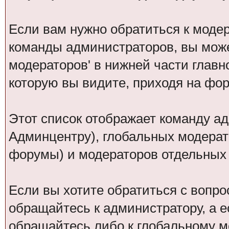
Если вам нужно обратиться к модер
команды администраторов, вы може
модераторов' в нижней части глав
которую вы видите, приходя на фо
Этот список отображает команду а
Админцентру), глобальных модерат
форумы) и модераторов отдельных
Если вы хотите обратиться с вопро
обращайтесь к администратору, а 
обращайтесь либо к глобальному мо