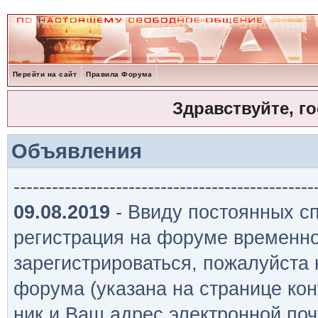
Перейти на сайт
Правила Форума
Здравствуйте, г
Объявления
-----------------------------------------------
09.08.2019
- Ввиду постоянных сп
регистрация на форуме временно
зарегистрироваться, пожалуйста
форума (указана на странице кон
ник и Ваш адрес электронной поч