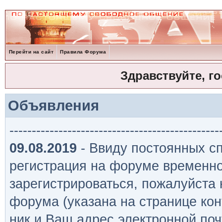
Перейти на сайт
Правила Форума
Здравствуйте, г
Объявления
-----------------------------------------------
09.08.2019
- Ввиду постоянных сп
регистрация на форуме временно
зарегистрироваться, пожалуйста
форума (указана на странице кон
ник и Ваш адрес электронной поч