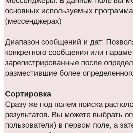
Мессенджеры: В данном поле вы мо
основных используемых программа
(мессенджерах)
Диапазон сообщений и дат: Позволя
конкретного сообщения или парамет
зарегистрированные после определ
разместившие более определенног
Сортировка
Сразу же под полем поиска распол
результатов. Вы можете выбрать о
пользователи) в первом поле, а за