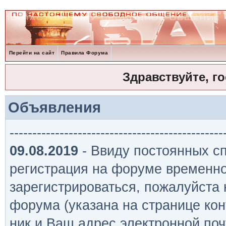
Перейти на сайт
Правила Форума
Здравствуйте, г
Объявления
-----------------------------------------------
09.08.2019
- Ввиду постоянных сп
регистрация на форуме временно
зарегистрироваться, пожалуйста
форума (указана на странице кон
ник и Ваш адрес электронной поч