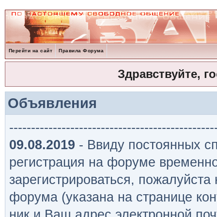
Перейти на сайт
Правила Форума
Здравствуйте, г
Объявления
-----------------------------------------------
09.08.2019
- Ввиду постоянных сп
регистрация на форуме временно
зарегистрироваться, пожалуйста
форума (указана на странице кон
ник и Ваш адрес электронной поч