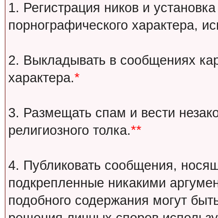
1. Регистрация ников и установка
порнографического характера, ис
2. Выкладывать в сообщениях ка
характера.
*
3. Размещать спам и вести незак
религиозного толка.
**
4. Публиковать сообщения, носящ
подкрепленные никакими аргуме
подобного содержания могут быт