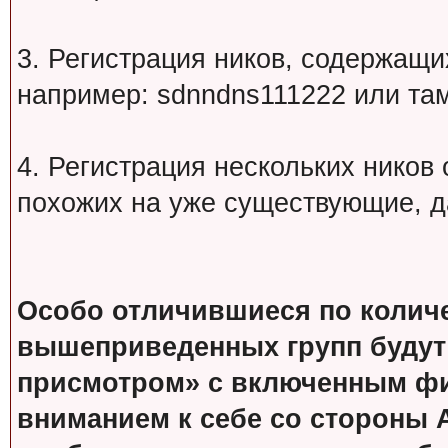
3. Регистрация ников, содержащ
например: sdnndns111222 или т
4. Регистрация нескольких ников
похожих на уже существующие, д
Особо отличившиеся по колич
вышеприведенных групп будут
присмотром» с включенным фи
вниманием к себе со стороны 