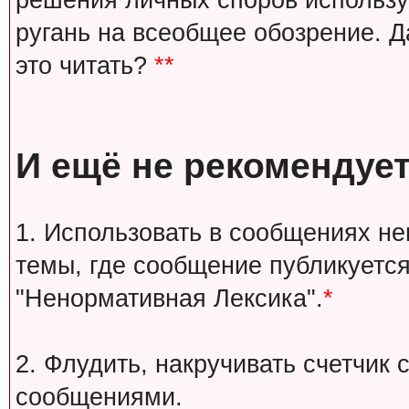
решения личных споров используй
ругань на всеобщее обозрение. Д
это читать?
**
И ещё не рекомендует
1. Использовать в сообщениях н
темы, где сообщение публикуется
"Ненормативная Лексика".
*
2. Флудить, накручивать счетчи
сообщениями.