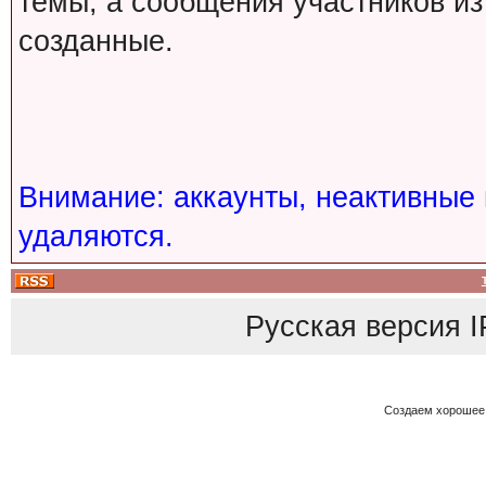
темы, а сообщения участников из
созданные.
Внимание: аккаунты, неактивные 
удаляются.
Русская версия
I
Создаем хорошее