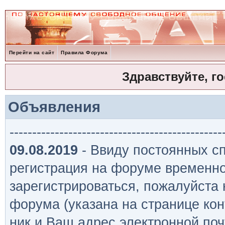
Перейти на сайт
Правила Форума
Здравствуйте, г
Объявления
-----------------------------------------------
09.08.2019
- Ввиду постоянных сп
регистрация на форуме временно
зарегистрироваться, пожалуйста
форума (указана на странице кон
ник и Ваш адрес электронной поч