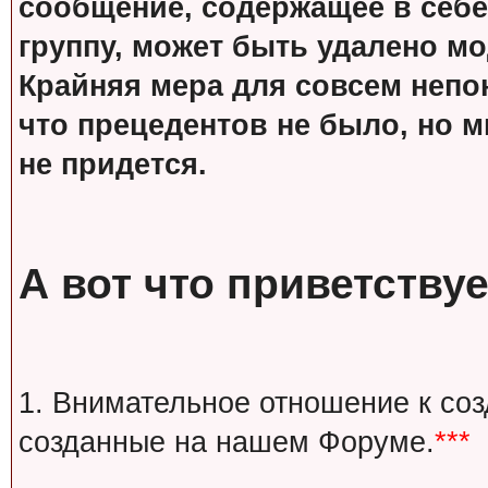
сообщение, содержащее в себе
группу, может быть удалено м
Крайняя мера для совсем непон
что прецедентов не было, но м
не придется.
А вот что приветствуе
1. Внимательное отношение к со
созданные на нашем Форуме.
***