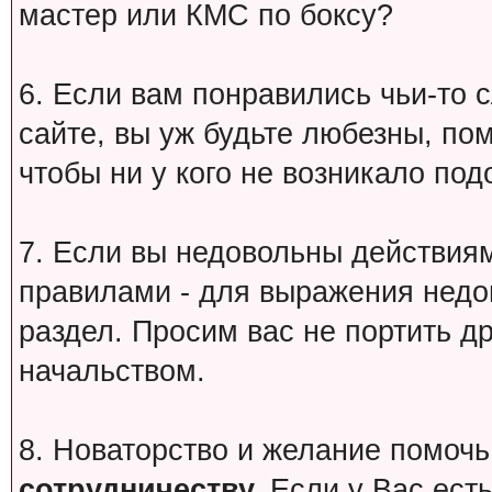
мастер или КМС по боксу?
6. Если вам понравились чьи-то 
сайте, вы уж будьте любезны, по
чтобы ни у кого не возникало под
7. Если вы недовольны действи
правилами - для выражения недо
раздел. Просим вас не портить др
начальством.
8. Новаторство и желание помочь
сотрудничеству.
Если у Вас есть