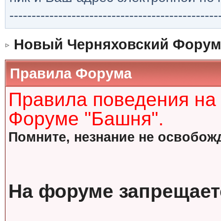
-----------------------------------------------
Новый Черняховский Форум
Правила Форума
Правила поведения на
Форуме "Башня".
Помните, незнание не освобожд
На форуме запрещает