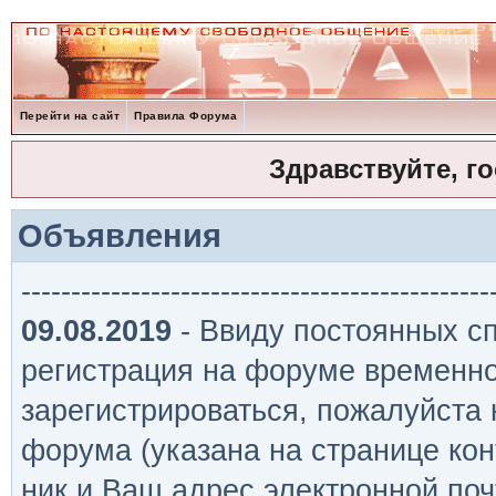
Перейти на сайт
Правила Форума
Здравствуйте, г
Объявления
-----------------------------------------------
09.08.2019
- Ввиду постоянных сп
регистрация на форуме временно
зарегистрироваться, пожалуйста
форума (указана на странице кон
ник и Ваш адрес электронной поч