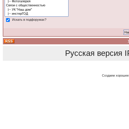
Искать в подфорумах?
Русская версия
I
Создаем хорошее