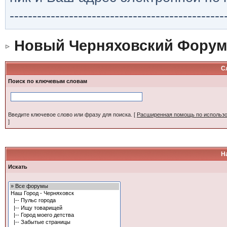
-----------------------------------------------
Новый Черняховский Форум
С
Поиск по ключевым словам
Введите ключевое слово или фразу для поиска.
[
Расширенная помощь по использ
]
Н
Искать