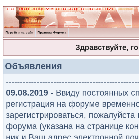
Перейти на сайт
Правила Форума
Здравствуйте, г
Объявления
-----------------------------------------------
09.08.2019
- Ввиду постоянных сп
регистрация на форуме временно
зарегистрироваться, пожалуйста
форума (указана на странице кон
ник и Ваш адрес электронной поч