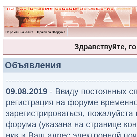
Перейти на сайт
Правила Форума
Здравствуйте, г
Объявления
-----------------------------------------------
09.08.2019
- Ввиду постоянных сп
регистрация на форуме временно
зарегистрироваться, пожалуйста
форума (указана на странице кон
ник и Ваш адрес электронной поч