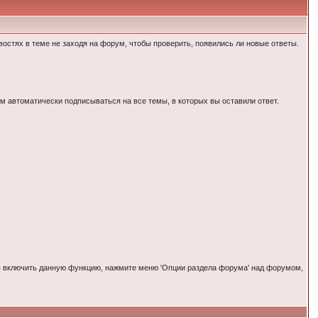
остях в теме не заходя на форум, чтобы проверить, появились ли новые ответы.
вам автоматически подписываться на все темы, в которых вы оставили ответ.
обы включить данную функцию, нажмите меню 'Опции раздела форума' над форумом,