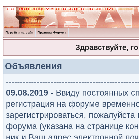
Перейти на сайт
Правила Форума
Здравствуйте, г
Объявления
-----------------------------------------------
09.08.2019
- Ввиду постоянных сп
регистрация на форуме временно
зарегистрироваться, пожалуйста
форума (указана на странице кон
ник и Ваш адрес электронной поч