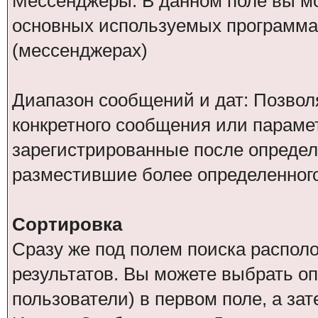
Мессенджеры: В данном поле вы мо
основных используемых программа
(мессенджерах)
Диапазон сообщений и дат: Позволя
конкретного сообщения или парамет
зарегистрированные после определ
разместившие более определенног
Сортировка
Сразу же под полем поиска распол
результатов. Вы можете выбрать о
пользователи) в первом поле, а за