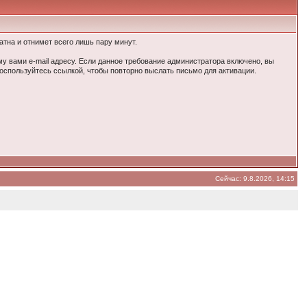
тна и отнимет всего лишь пару минут.
у вами e-mail адресу. Если данное требование администратора включено, вы
воспользуйтесь ссылкой, чтобы повторно выслать письмо для активации.
Сейчас: 9.8.2026, 14:15