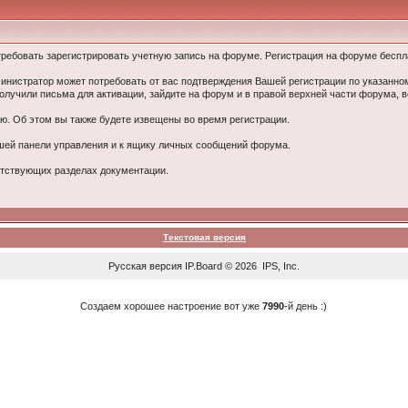
ребовать зарегистрировать учетную запись на форуме. Регистрация на форуме беспла
министратор может потребовать от вас подтверждения Вашей регистрации по указанном
получили письма для активации, зайдите на форум и в правой верхней части форума, 
ю. Об этом вы также будете извещены во время регистрации.
ашей панели управления и к ящику личных сообщений форума.
етствующих разделах документации.
Текстовая версия
Русская версия
IP.Board
© 2026
IPS, Inc
.
Создаем хорошее настроение вот уже
7990
-й день :)