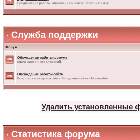
Предложения работы, объявления о поиске работников и пр.
Служба поддержки
Форум
Обсуждение работы форума
Книга жалоб и предложений.
Обсуждение работы сайта
Вопросы, касающиеся сайта. Создатель сайта - Moonwalker
Удалить установленные 
Статистика форума