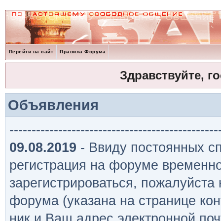
Перейти на сайт
Правила Форума
Здравствуйте, г
Объявления
-----------------------------------------------
09.08.2019
- Ввиду постоянных сп
регистрация на форуме временно
зарегистрироваться, пожалуйста
форума (указана на странице кон
ник и Ваш адрес электронной поч