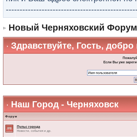
-----------------------------------------------
Новый Черняховский Форум
Здравствуйте, Гость, добро
Пожалуй
Если Вы уже зареги
Наш Город - Черняховск
Форум
Пульс города
Новости, события и др.