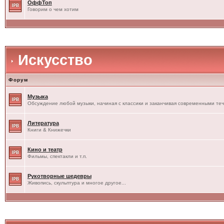
ОффТоп
Говорим о чем хотим
Искусство
Форум
Музыка
Обсуждение любой музыки, начиная с классики и заканчивая современными те
Литература
Книги & Книжечки
Кино и театр
Фильмы, спектакли и т.п.
Рукотворные шедевры
Живопись, скульптура и многое другое...