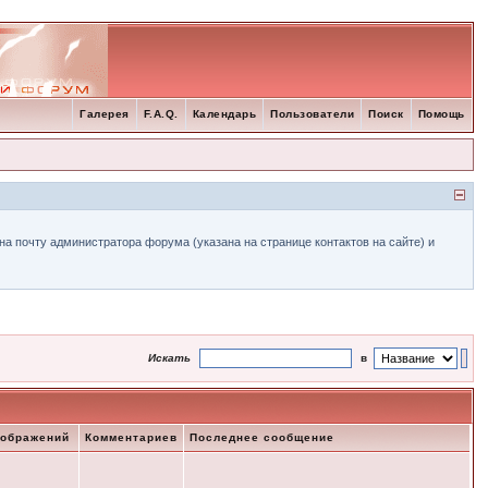
Галерея
F.A.Q.
Календарь
Пользователи
Поиск
Помощь
а почту администратора форума (указана на странице контактов на сайте) и
Искать
в
зображений
Комментариев
Последнее сообщение