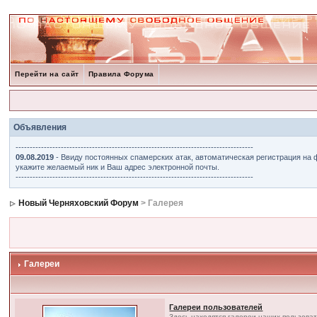
Перейти на сайт
Правила Форума
Объявления
------------------------------------------------------------------------------------
09.08.2019
- Ввиду постоянных спамерских атак, автоматическая регистрация на 
укажите желаемый ник и Ваш адрес электронной почты.
------------------------------------------------------------------------------------
Новый Черняховский Форум
> Галерея
Галереи
Галереи пользователей
Здесь находятся галереи наших пользова