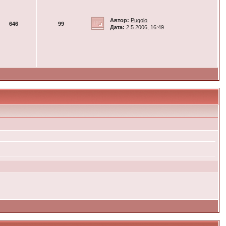
Автор:
Pugolo
646
99
Дата:
2.5.2006, 16:49