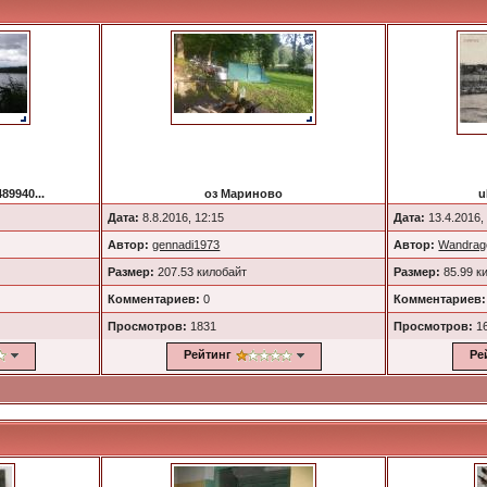
89940...
оз Мариново
u
Дата:
8.8.2016, 12:15
Дата:
13.4.2016,
Автор:
gennadi1973
Автор:
Wandrag
Размер:
207.53 килобайт
Размер:
85.99 к
Комментариев:
0
Комментариев:
Просмотров:
1831
Просмотров:
1
Рейтинг
Ре