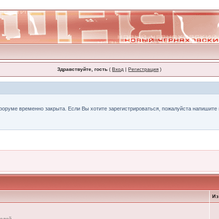
Здравствуйте, гость
(
Вход
|
Регистрация
)
форуме временно закрыта. Если Вы хотите зарегистрироваться, пожалуйста напишите н
И
телей.