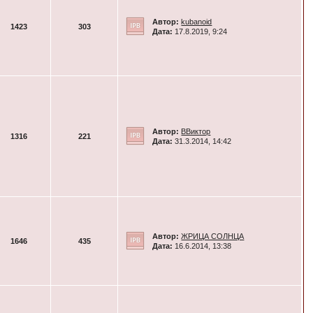
Автор:
kubanoid
1423
303
Дата:
17.8.2019, 9:24
Автор:
ВВиктор
1316
221
Дата:
31.3.2014, 14:42
Автор:
ЖРИЦА СОЛНЦА
1646
435
Дата:
16.6.2014, 13:38