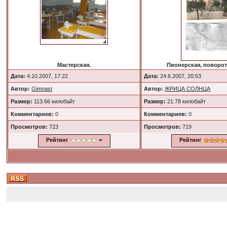
Мастерская.
Пионерская, поворот 
Дата:
4.10.2007, 17:22
Дата:
24.6.2007, 20:53
Автор:
Gimnast
Автор:
ЖРИЦА СОЛНЦА
Размер:
113.66 килобайт
Размер:
21.78 килобайт
Комментариев:
0
Комментариев:
0
Просмотров:
723
Просмотров:
719
Рейтинг
Рейтинг