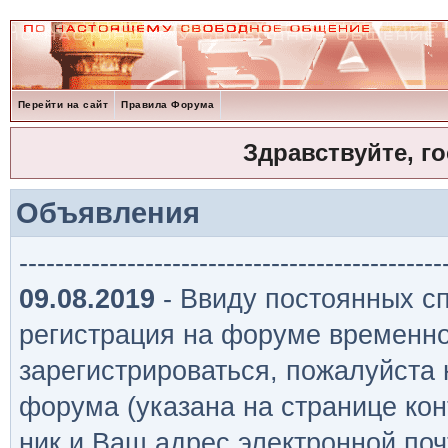
Перейти на сайт
Правила Форума
Здравствуйте, г
Объявления
-----------------------------------------------
09.08.2019
- Ввиду постоянных сп
регистрация на форуме временно
зарегистрироваться, пожалуйста
форума (указана на странице кон
ник и Ваш адрес электронной поч