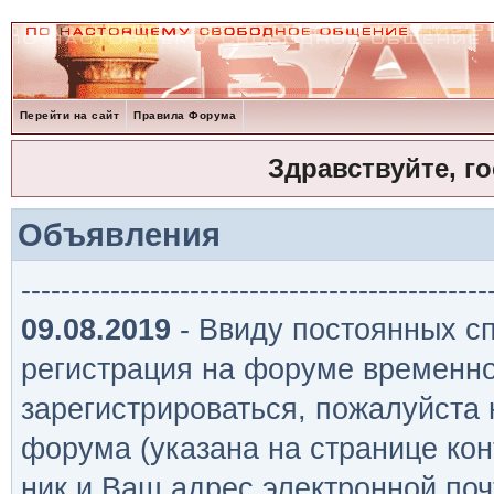
Перейти на сайт
Правила Форума
Здравствуйте, г
Объявления
-----------------------------------------------
09.08.2019
- Ввиду постоянных сп
регистрация на форуме временно
зарегистрироваться, пожалуйста
форума (указана на странице кон
ник и Ваш адрес электронной поч