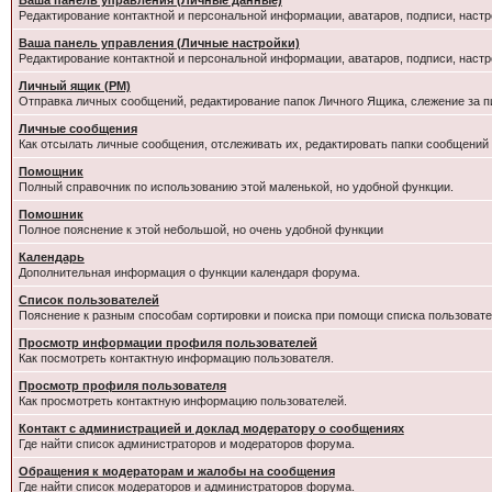
Ваша панель управления (Личные данные)
Редактирование контактной и персональной информации, аватаров, подписи, настр
Ваша панель управления (Личные настройки)
Редактирование контактной и персональной информации, аватаров, подписи, настр
Личный ящик (PM)
Отправка личных сообщений, редактирование папок Личного Ящика, слежение за 
Личные сообщения
Как отсылать личные сообщения, отслеживать их, редактировать папки сообщений
Помощник
Полный справочник по использованию этой маленькой, но удобной функции.
Помошник
Полное пояснение к этой небольшой, но очень удобной функции
Календарь
Дополнительная информация о функции календаря форума.
Список пользователей
Пояснение к разным способам сортировки и поиска при помощи списка пользовате
Просмотр информации профиля пользователей
Как посмотреть контактную информацию пользователя.
Просмотр профиля пользователя
Как просмотреть контактную информацию пользователей.
Контакт с администрацией и доклад модератору о сообщениях
Где найти список администраторов и модераторов форума.
Обращения к модераторам и жалобы на сообщения
Где найти список модераторов и администраторов форума.