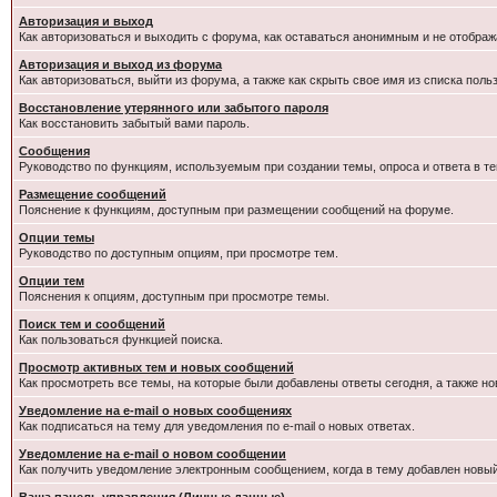
Авторизация и выход
Как авторизоваться и выходить с форума, как оставаться анонимным и не отображ
Авторизация и выход из форума
Как авторизоваться, выйти из форума, а также как скрыть свое имя из списка пол
Восстановление утерянного или забытого пароля
Как восстановить забытый вами пароль.
Сообщения
Руководство по функциям, используемым при создании темы, опроса и ответа в те
Размещение сообщений
Пояснение к функциям, доступным при размещении сообщений на форуме.
Опции темы
Руководство по доступным опциям, при просмотре тем.
Опции тем
Пояснения к опциям, доступным при просмотре темы.
Поиск тем и сообщений
Как пользоваться функцией поиска.
Просмотр активных тем и новых сообщений
Как просмотреть все темы, на которые были добавлены ответы сегодня, а также н
Уведомление на e-mail о новых сообщениях
Как подписаться на тему для уведомления по e-mail о новых ответах.
Уведомление на е-mail о новом сообщении
Как получить уведомление электронным сообщением, когда в тему добавлен новый