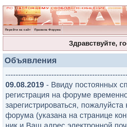
Перейти на сайт
Правила Форума
Здравствуйте, г
Объявления
-----------------------------------------------
09.08.2019
- Ввиду постоянных сп
регистрация на форуме временно
зарегистрироваться, пожалуйста
форума (указана на странице кон
ник и Ваш адрес электронной поч