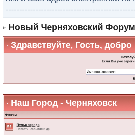
-----------------------------------------------
Новый Черняховский Форум
Здравствуйте, Гость, добро
Пожалуй
Если Вы уже зареги
Наш Город - Черняховск
Форум
Пульс города
Новости, события и др.