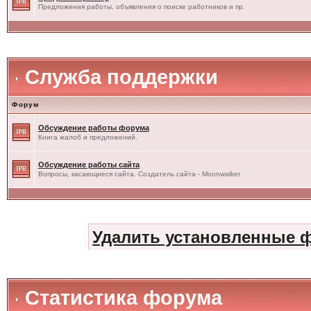
Предложения работы, объявления о поиске работников и пр.
Служба поддержки
Форум
Обсуждение работы форума
Книга жалоб и предложений.
Обсуждение работы сайта
Вопросы, касающиеся сайта. Создатель сайта - Moonwalker
Удалить установленные 
Статистика форума