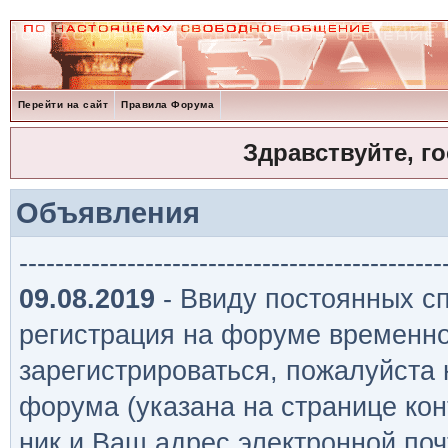
Перейти на сайт
Правила Форума
Здравствуйте, г
Объявления
-----------------------------------------------
09.08.2019
- Ввиду постоянных сп
регистрация на форуме временно
зарегистрироваться, пожалуйста
форума (указана на странице кон
ник и Ваш адрес электронной поч