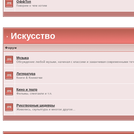
ОффТоп
Говорим о чем хотим
Искусство
Форум
Музыка
Обсуждение любой музыки, начиная с классики и заканчивая современными те
Литература
Книги & Книжечки
Кино и театр
Фильмы, спектакли и т.п.
Рукотворные шедевры
Живопись, скульптура и многое другое...