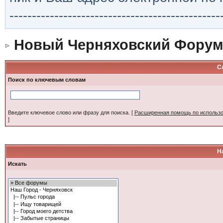
-----------------------------------------------
Новый Черняховский Форум
С
Поиск по ключевым словам
Введите ключевое слово или фразу для поиска.
[
Расширенная помощь по использ
]
Н
Искать