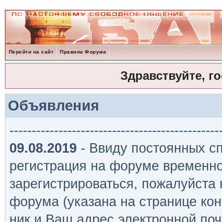
Перейти на сайт
Правила Форума
Здравствуйте, г
Объявления
-----------------------------------------------
09.08.2019
- Ввиду постоянных сп
регистрация на форуме временно
зарегистрироваться, пожалуйста
форума (указана на странице кон
ник и Ваш адрес электронной поч