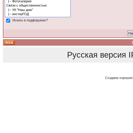
Искать в подфорумах?
Русская версия
I
Создаем хорошее