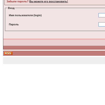
Забыли пароль?
Вы можете его восстановить!
Вход
Имя пользователя (login)
Пароль