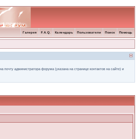
Галерея
F.A.Q.
Календарь
Пользователи
Поиск
Помощь
а почту администратора форума (указана на странице контактов на сайте) и