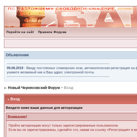
Перейти на сайт
Правила Форума
Объявления
------------------------------------------------------------------------------------
09.08.2019
- Ввиду постоянных спамерских атак, автоматическая регистрация на 
укажите желаемый ник и Ваш адрес электронной почты.
------------------------------------------------------------------------------------
Новый Черняховский Форум
> Вход
Вход
Введите ниже ваши данные для авторизации
Внимание!
Пройти авторизацию могут только зарегистрированные пользователи.
Если вы не зарегистрированы, сделайте это, нажав на ссылку «Регистрация» в 