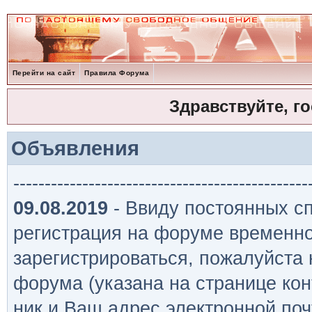
Перейти на сайт
Правила Форума
Здравствуйте, г
Объявления
-----------------------------------------------
09.08.2019
- Ввиду постоянных сп
регистрация на форуме временно
зарегистрироваться, пожалуйста
форума (указана на странице кон
ник и Ваш адрес электронной поч