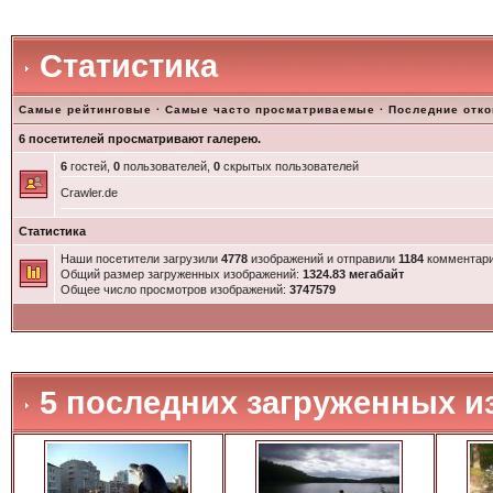
Статистика
Самые рейтинговые
·
Самые часто просматриваемые
·
Последние отк
6 посетителей просматривают галерею.
6
гостей,
0
пользователей,
0
скрытых пользователей
Crawler.de
Статистика
Наши посетители загрузили
4778
изображений и отправили
1184
комментари
Общий размер загруженных изображений:
1324.83 мегабайт
Общее число просмотров изображений:
3747579
5 последних загруженных и