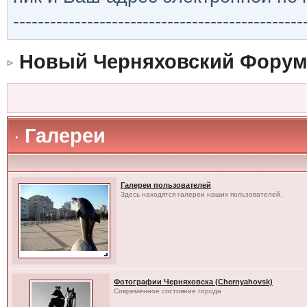
-----------------------------------------------
Новый Черняховский Форум
Галереи
Галереи пользователей
Здесь находятся галереи наших пользователей.
Фотографии Черняховска (Chernyahovsk)
Современное состояние города