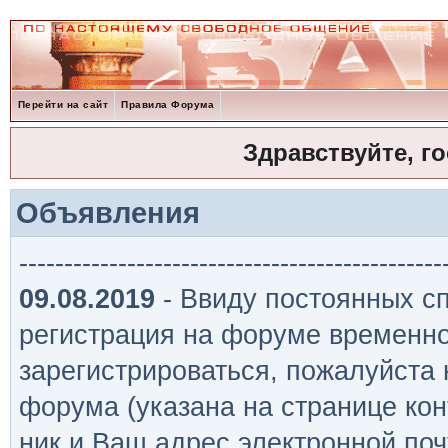
Перейти на сайт
Правила Форума
Здравствуйте, г
Объявления
-----------------------------------------------
09.08.2019
- Ввиду постоянных сп
регистрация на форуме временно
зарегистрироваться, пожалуйста
форума (указана на странице кон
ник и Ваш адрес электронной поч