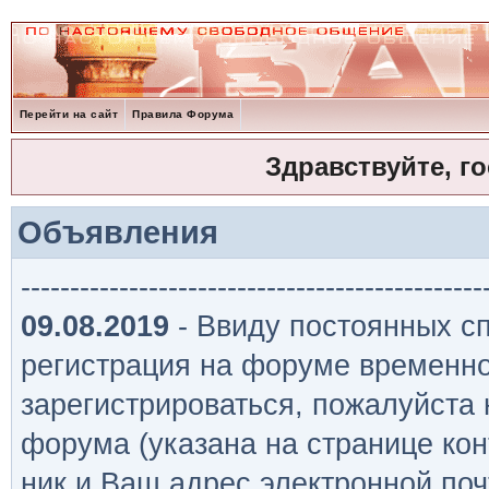
Перейти на сайт
Правила Форума
Здравствуйте, г
Объявления
-----------------------------------------------
09.08.2019
- Ввиду постоянных сп
регистрация на форуме временно
зарегистрироваться, пожалуйста
форума (указана на странице кон
ник и Ваш адрес электронной поч