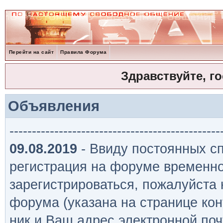
Перейти на сайт
Правила Форума
Здравствуйте, г
Объявления
-----------------------------------------------
09.08.2019
- Ввиду постоянных сп
регистрация на форуме временно
зарегистрироваться, пожалуйста
форума (указана на странице кон
ник и Ваш адрес электронной поч