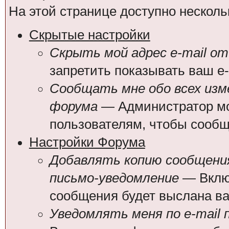
На этой странице доступно несколь
Скрытые настройки
Скрыть мой адрес e-mail от
запретить показывать ваш e
Сообщать мне обо всех из
форума
— Администратор мо
пользователям, чтобы сообщ
Настройки Форума
Добавлять копию сообщения
письмо-уведомление
— Включ
сообщения будет выслана вам
Уведомлять меня по e-mail 