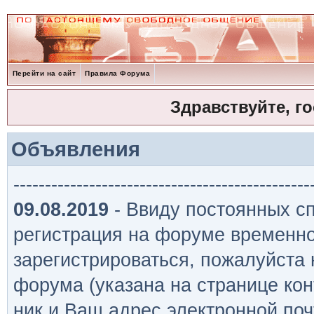
Перейти на сайт
Правила Форума
Здравствуйте, г
Объявления
-----------------------------------------------
09.08.2019
- Ввиду постоянных сп
регистрация на форуме временно
зарегистрироваться, пожалуйста
форума (указана на странице кон
ник и Ваш адрес электронной поч