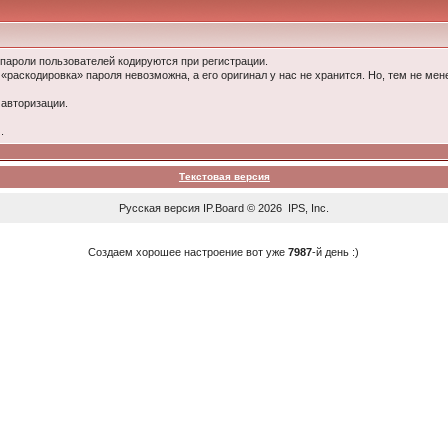
 пароли пользователей кодируются при регистрации.
 «раскодировка» пароля невозможна, а его оригинал у нас не хранится. Но, тем не м
 авторизации.
.
Текстовая версия
Русская версия
IP.Board
© 2026
IPS, Inc
.
Создаем хорошее настроение вот уже
7987
-й день :)