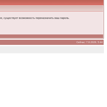
енее, существует возможность переназначить ваш пароль.
Сейчас: 7.8.2026, 5:44