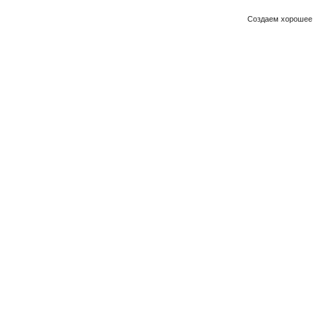
Создаем хорошее