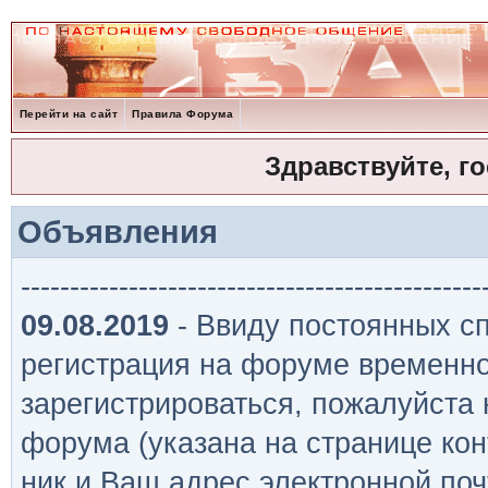
Перейти на сайт
Правила Форума
Здравствуйте, г
Объявления
-----------------------------------------------
09.08.2019
- Ввиду постоянных сп
регистрация на форуме временно
зарегистрироваться, пожалуйста
форума (указана на странице кон
ник и Ваш адрес электронной поч